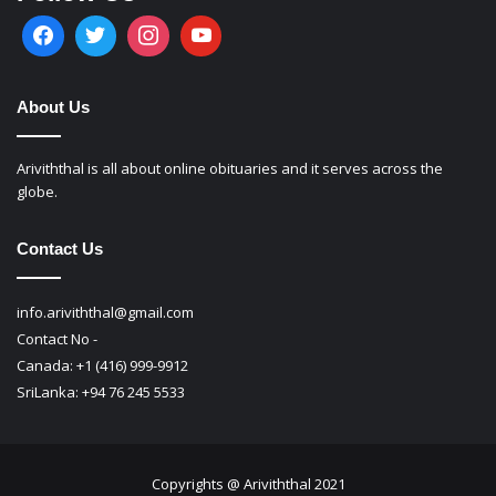
About Us
Ariviththal is all about online obituaries and it serves across the
globe.
Contact Us
info.ariviththal@gmail.com
Contact No -
Canada: +1 (416) 999-9912
SriLanka: +94 76 245 5533
Copyrights @ Ariviththal 2021