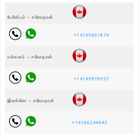
பேரின்பம் – சகோதரன்
+14165601874
மங்களம் – சகோதரன்
+14169976557
இளங்கோ – சகோதரன்
+14166244645