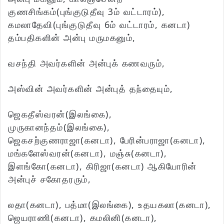
குணசிங்கம்(புங்குடுதீவு 3ம் வட்டாரம்),
கமலாதேவி(புங்குடுதீவு 6ம் வட்டாரம், கனடா)
தம்பதிகளின் அன்பு மருமகனும்,
வசந்தி அவர்களின் அன்புக் கணவரும்,
அஸ்வின் அவர்களின் அன்புத் தந்தையும்,
ஜெகதீஸ்வரன்(இலங்கை),
முருகானந்தம்(இலங்கை),
ஜெகசற்குணராஜா(கனடா), பேரின்பராஜா(கனடா),
மங்களேஸ்வரன்(கனடா), மஞ்சு(கனடா),
இளங்கோ(கனடா), கிரிஜா(கனடா) ஆகியோரின்
அன்புச் சகோதரரும்,
லதா(கனடா), பத்மா(இலங்கை), உதயகலா(கனடா),
ஜெயராணி(கனடா), கமலினி(கனடா),