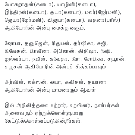
யோகநாதன்(கனடா), யாழினி(கனடா),
இந்திரன்(கனடா), தயா(கனடா), மலர்(ஜேர்மனி),
ஜெயா(ஜேர்மனி), விஜயா(கனடா), வதனா(பரீஸ்)
ஆகியோரின் அன்பு மைத்துனரும்,
ஷோபா, தனுஜென், ரிதுபன், தர்ஷிகா, சுஜி,
நிவேதன், பிரவீனா, அபிலாஸ், திதிஷா, ரிஷி,
ஐஸ்வர்யா, நவீன், சுவேதா, நீரா, சோபிகா, சயூரன்,
சயூசன் ஆகியோரின் அன்புச் சித்தப்பாவும்,
அர்வின், லக்ஸன், லயா, கவிசன், தயானா
ஆகியோரின் அன்பு மாமனாரும் ஆவார்.
இவ் அறிவித்தலை உற்றார், உறவினர், நண்பர்கள்
அனைவரும் ஏற்றுக்கொள்ளுமாறு
கேட்டுக்கொள்ளப்படுகின்றீர்கள்.