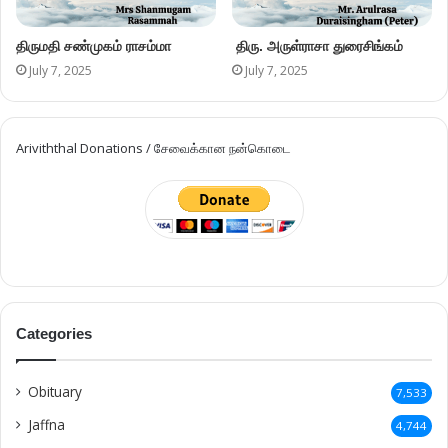
திருமதி சண்முகம் ராசம்மா
திரு. அருள்ராசா துரைசிங்கம்
July 7, 2025
July 7, 2025
Ariviththal Donations / சேவைக்கான நன்கொடை
Categories
Obituary
7,533
Jaffna
4,744