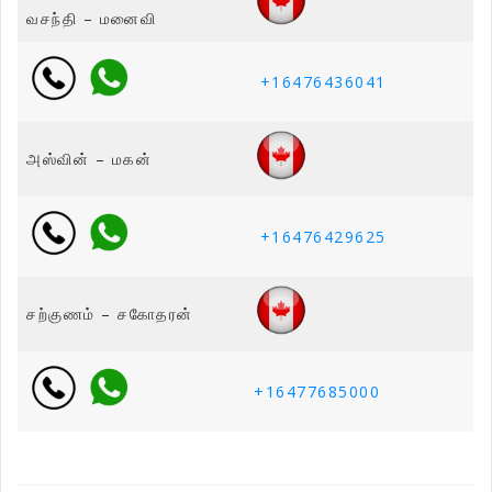
வசந்தி – மனைவி
+16476436041
அஸ்வின் – மகன்
+16476429625
சற்குணம் – சகோதரன்
+16477685000