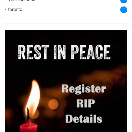
toronto
1