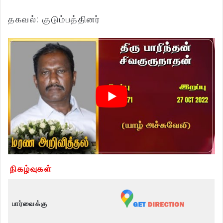
தகவல்: குடும்பத்தினர்
நிகழ்வுகள்
பார்வைக்கு