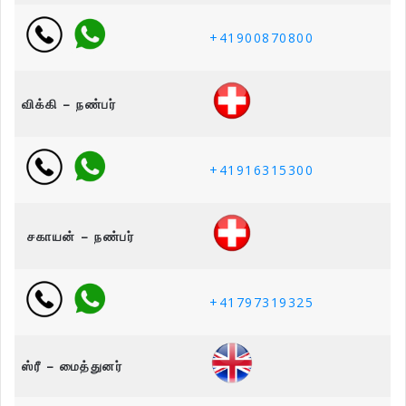
+41900870800
விக்கி – நண்பர்
+41916315300
சகாயன் – நண்பர்
+41797319325
ஸ்ரீ – மைத்துனர்