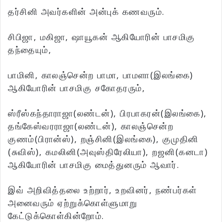
தர்சினி அவர்களின் அன்புக் கணவரும்.
சிபிஜா, மகிஜா, ஷாயூகன் ஆகியோரின் பாசமிகு
தந்தையும்,
பாமினி, காலஞ்சென்ற பாமா, பாமளா(இலங்கை)
ஆகியோரின் பாசமிகு சகோதரரும்,
ஸ்ரீஸ்கந்தாராஜா(லண்டன்), பிரபாகரன்(இலங்கை),
தங்கேஸ்வரராஜா(லண்டன்), காலஞ்சென்ற
குணம்(பிரான்ஸ்), றஞ்சினி(இலங்கை), குமுதினி
(சுவிஸ்), கமலினி(அவுஸ்திரேலியா), றஜனி(கனடா)
ஆகியோரின் பாசமிகு மைத்துனரும் ஆவார்.
இவ் அறிவித்தலை உற்றார், உறவினர், நண்பர்கள்
அனைவரும் ஏற்றுக்கொள்ளுமாறு
கேட்டுக்கொள்கின்றோம்.