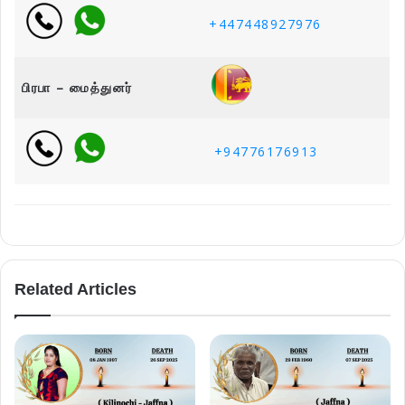
+447448927976
பிரபா – மைத்துனர்
+94776176913
Related Articles