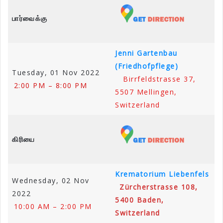
பார்வைக்கு
Jenni Gartenbau
(Friedhofpflege)
Tuesday, 01 Nov 2022
Birrfeldstrasse 37,
2:00 PM – 8:00 PM
5507 Mellingen,
Switzerland
கிரியை
Krematorium Liebenfels
Wednesday, 02 Nov
Zürcherstrasse 108,
2022
5400 Baden,
10:00 AM – 2:00 PM
Switzerland