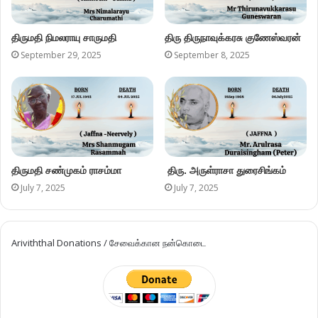
திருமதி நிமலராயு சாருமதி
திரு திருநாவுக்கரசு குணேஸ்வரன்
September 29, 2025
September 8, 2025
திருமதி சண்முகம் ராசம்மா
திரு. அருள்ராசா துரைசிங்கம்
July 7, 2025
July 7, 2025
Ariviththal Donations / சேவைக்கான நன்கொடை