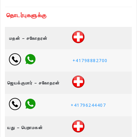
தொடர்புகளுக்கு
மதன் – சகோதரன்
+41798882700
ஜெயக்குமார் – சகோதரன்
+41796244407
யது – பெறாமகன்