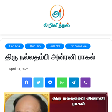
Canada
Obituary
Srilanka
Trincomalee
திரு நல்லதம்பி அன்ரனி ராகல்
April 23, 2025
Facebook
Twitter
Messenger
WhatsApp
Telegram
Viber