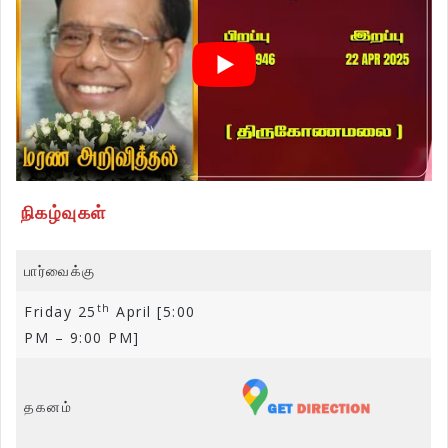
நிகழ்வுகள்
பார்வைக்கு
th
Friday 25
April [5:00
PM – 9:00 PM]
தகனம்