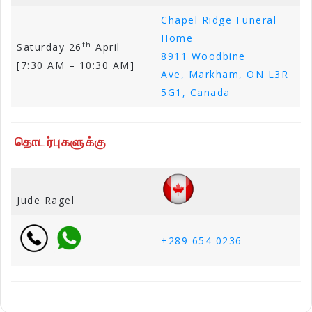
Chapel Ridge Funeral
Home
th
Saturday 26
April
8911 Woodbine
[7:30 AM – 10:30 AM]
Ave, Markham, ON L3R
5G1, Canada
தொடர்புகளுக்கு
Jude Ragel
+289 654 0236