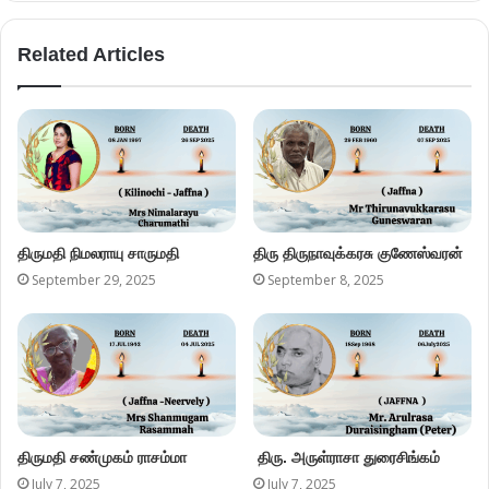
Related Articles
திருமதி நிமலராயு சாருமதி
திரு திருநாவுக்கரசு குணேஸ்வரன்
September 29, 2025
September 8, 2025
திருமதி சண்முகம் ராசம்மா
திரு. அருள்ராசா துரைசிங்கம்
July 7, 2025
July 7, 2025