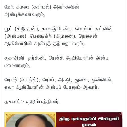
மேரி கமலா (கார்மல்) அவர்களின்
அன்புக்கணவரும்,
யூட் (சிறீதரன்), காலஞ்சென்ற லெஸ்லி, எட்வின்
(அன்பன்), பெனடிக்ற் (அமலன்), நெல்சன்
ஆகியோரின் அன்புத் தந்தையாரும்,
சுகாசினி, தர்சினி, ரென்சி ஆகியோரின் அன்பு
மாமனாரும்,
றோஷ் (வசந்த்), றோய், அக்ஷி, துளசி, ஒஸ்வின்,
எலா ஆகியோரின் அன்புப் பேரனும் ஆவார்.
தகவல்:- குடும்பத்தினர்.