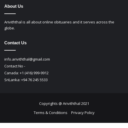
About Us
Ariviththal is all about online obituaries and it serves across the
globe.
Contact Us
info.ariviththal@gmail.com
Contact No -
Canada: +1 (416) 999-9912
SriLanka: +94 76 245 5533
Copyrights @ Ariviththal 2021
Terms & Conditions
Privacy Policy