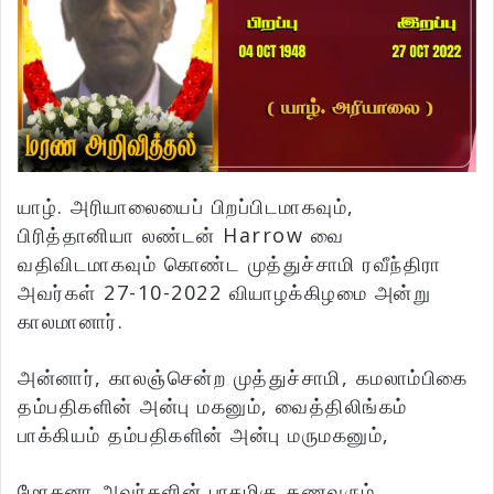
யாழ். அரியாலையைப் பிறப்பிடமாகவும்,
பிரித்தானியா லண்டன் Harrow வை
வதிவிடமாகவும் கொண்ட முத்துச்சாமி ரவீந்திரா
அவர்கள் 27-10-2022 வியாழக்கிழமை அன்று
காலமானார்.
அன்னார், காலஞ்சென்ற முத்துச்சாமி, கமலாம்பிகை
தம்பதிகளின் அன்பு மகனும், வைத்திலிங்கம்
பாக்கியம் தம்பதிகளின் அன்பு மருமகனும்,
மோகனா அவர்களின் பாசமிகு கணவரும்,