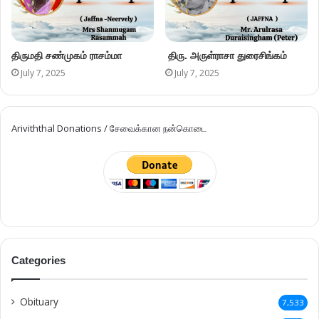
திருமதி சண்முகம் ராசம்மா
திரு. அருள்ராசா துரைசிங்கம்
July 7, 2025
July 7, 2025
Ariviththal Donations / சேவைக்கான நன்கொடை
Categories
Obituary
7,533