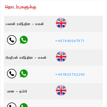
தொடர்புகளுக்கு
பவான் ரவீந்திரா – மகன்
+447440047971
பிரதீபன் ரவீந்திரா – மகன்
+447833742290
பாலா – தம்பி