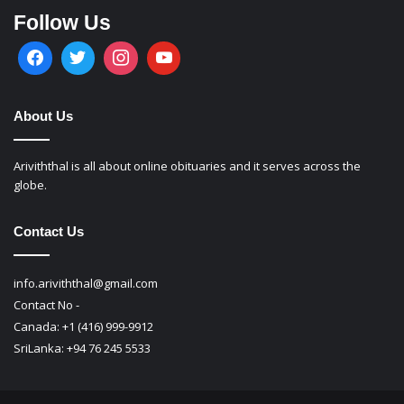
Follow Us
About Us
Ariviththal is all about online obituaries and it serves across the
globe.
Contact Us
info.ariviththal@gmail.com
Contact No -
Canada: +1 (416) 999-9912
SriLanka: +94 76 245 5533