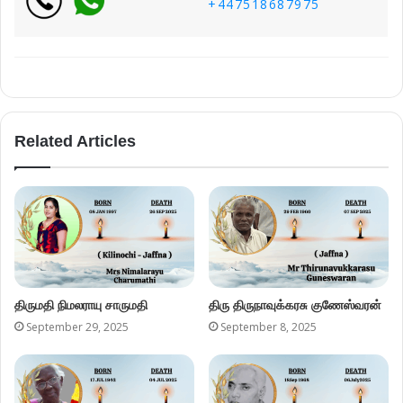
+447518687975
Related Articles
திருமதி நிமலராயு சாருமதி
திரு திருநாவுக்கரசு குணேஸ்வரன்
September 29, 2025
September 8, 2025