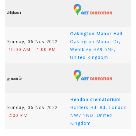
கிரியை
Oakington Manor Hall
Sunday, 06 Nov 2022
Oakington Manor Dr,
10:00 AM – 1:00 PM
Wembley HA9 6NF,
United Kingdom
தகனம்
Hendon crematorium
Sunday, 06 Nov 2022
Holders Hill Rd, London
2:00 PM
NW7 1ND, United
Kingdom