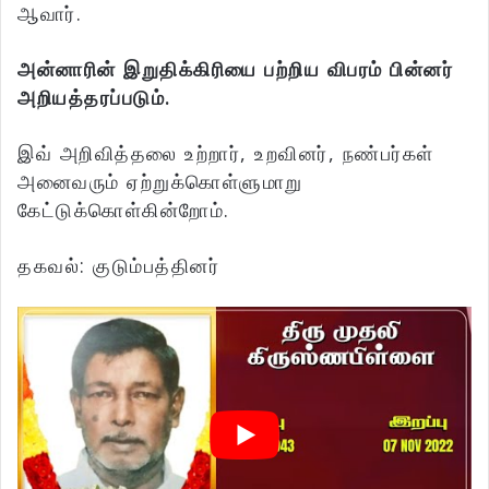
ஆவார்.
அன்னாரின் இறுதிக்கிரியை பற்றிய விபரம் பின்னர்
அறியத்தரப்படும்.
இவ் அறிவித்தலை உற்றார், உறவினர், நண்பர்கள்
அனைவரும் ஏற்றுக்கொள்ளுமாறு
கேட்டுக்கொள்கின்றோம்.
தகவல்: குடும்பத்தினர்