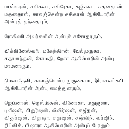
பாஸ்கரன், சசிகலா, சசிரேகா, சுஜிகலா, சுதனதாஸ்,
மதனதாஸ், காலஞ்சென்ற சசிகரன் ஆகியோரின்
அன்புத் தந்தையும்,
ரோகிணி அவர்களின் அன்புச் சகோதரரும்,
விக்கினேஸ்வரி, மகேந்திரன், வேல்முருகா,
சதானந்தன், கோமதி, றேகா ஆகியோரின் அன்பு
மாமனாரும்,
நிமலாதேவி, காலஞ்சென்ற முருகையா, இராசலட்சுமி
ஆகியோரின் அன்பு மைத்துனரும்,
ஜெபினாஸ், ஜெஸ்மிதன், வினோதா, மதுஜனா,
புவீஷன், லிதுர்ஷன், லிவிர்ஷன், சஜீதன்,
விதுர்ஷன், விதுஷா, சதுஷன், சஷ்விந், வர்ஷிந்,
றிட்விக், மிஷாரா ஆகியோரின் அன்புப் பேரனும்