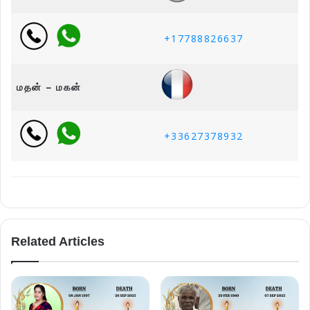
+17788826637
மதன் – மகன்
+33627378932
Related Articles