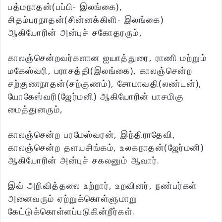
பத்மநாதன்(பப்பி- இலங்கை),
சிதம்பரநாதன்(சின்னக்கிளி- இலங்கை)
ஆகியோரின் அன்புச் சகோதரரும்,
காலஞ்சென்றவர்களான ஐயாத்துரை, ராணி மற்றும்
மகேஸ்வரி, பராசத்தி(இலங்கை), காலஞ்சென்ற
சற்குணநாதன்(சற்குணம்), சோமாவதி(லண்டன்),
யோகேஸ்வரி(ஜேர்மனி) ஆகியோரின் பாசமிகு
மைத்துனரும்,
காலஞ்சென்ற பரமேஸ்வரன், இந்திராதேவி,
காலஞ்சென்ற தளயசிங்கம், உலகநாதன்(ஜேர்மனி)
ஆகியோரின் அன்புச் சகலனும் ஆவார்.
இவ் அறிவித்தலை உற்றார், உறவினர், நண்பர்கள்
அனைவரும் ஏற்றுக்கொள்ளுமாறு
கேட்டுக்கொள்ளப்படுகின்றீர்கள்.