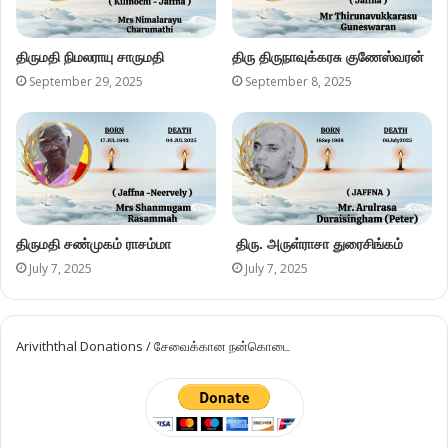
திருமதி நிமலராயு சாருமதி
திரு திருநாவுக்கரசு குணேஸ்வரன்
September 29, 2025
September 8, 2025
திருமதி சண்முகம் ராசம்மா
திரு. அருள்ராசா துரைசிங்கம்
July 7, 2025
July 7, 2025
Ariviththal Donations / சேவைக்கான நன்கொடை