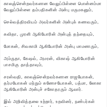
காலஞ்சென்றவர்களான வேலுப்பிள்ளை பொன்னம்மா
வேலுப்பிள்ளை தம்பதிகளின் அன்பு மருமகனும்,
செல்வத்திரவியம் அவர்களின் அன்புக் கணவரும்,
கவிதா, முரளி ஆகியோரின் அன்புத் தந்தையும்,
மோகன், சிவகாமி ஆகியோரின் அன்பு மாமனாரும்,
அம்ருதா, கேஷவ், அமரன், விகாஷ் ஆகியோரின்
பாசமிகு தாத்தாவும்,
சரஸ்வதி, காலஞ்சென்றவர்களான ராஜயோகன்,
தர்மயோகன் மற்றும் கணேசயோகன், பத்மா, லோகா
ஆகியோரின் அன்புச் சகோதரரும் ஆவார்.
இவ் அறிவித்தலை உற்றார், உறவினர், நண்பர்கள்