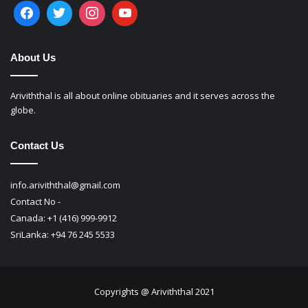
About Us
Ariviththal is all about online obituaries and it serves across the
globe.
Contact Us
info.ariviththal@gmail.com
Contact No -
Canada: +1 (416) 999-9912
SriLanka: +94 76 245 5533
Copyrights @ Ariviththal 2021