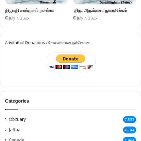
திருமதி சண்முகம் ராசம்மா
திரு. அருள்ராசா துரைசிங்கம்
July 7, 2025
July 7, 2025
Ariviththal Donations / சேவைக்கான நன்கொடை
Categories
Obituary
7,533
Jaffna
4,744
Canada
1,964