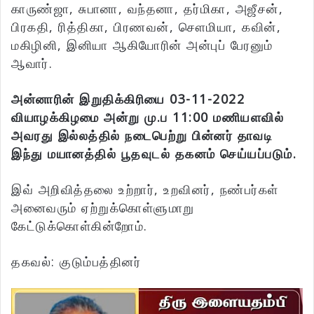
காருண்ஜா, சுபானா, வந்தனா, தர்மிகா, அஜீசன்,
பிரகதி, ரித்திகா, பிரணவன், சௌமியா, கவின்,
மகிழினி, இனியா ஆகியோரின் அன்புப் பேரனும்
ஆவார்.
அன்னாரின் இறுதிக்கிரியை 03-11-2022
வியாழக்கிழமை அன்று மு.ப 11:00 மணியளவில்
அவரது இல்லத்தில் நடைபெற்று பின்னர் தாவடி
இந்து மயானத்தில் பூதவுடல் தகனம் செய்யப்படும்.
இவ் அறிவித்தலை உற்றார், உறவினர், நண்பர்கள்
அனைவரும் ஏற்றுக்கொள்ளுமாறு
கேட்டுக்கொள்கின்றோம்.
தகவல்: குடும்பத்தினர்