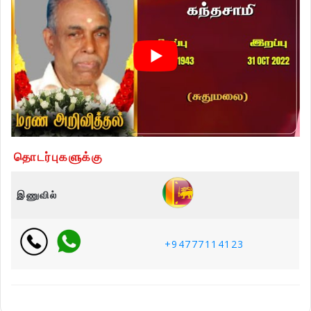
தொடர்புகளுக்கு
இணுவில்
+94777114123