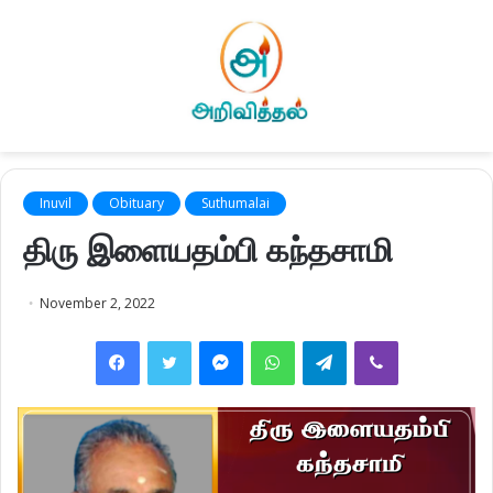
Inuvil
Obituary
Suthumalai
திரு இளையதம்பி கந்தசாமி
November 2, 2022
Facebook
Twitter
Messenger
WhatsApp
Telegram
Viber