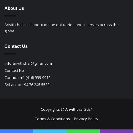
About Us
Ariviththal is all about online obituaries and it serves across the
globe.
Contact Us
info.ariviththal@gmail.com
Contact No -
Canada: +1 (416) 999-9912
SriLanka: +94 76 245 5533
Copyrights @ Ariviththal 2021
Terms & Conditions
Privacy Policy