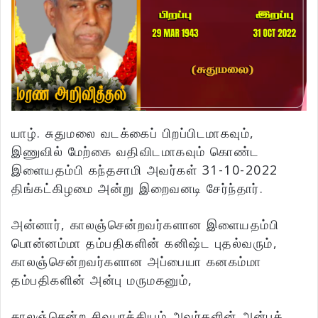
யாழ். சுதுமலை வடக்கைப் பிறப்பிடமாகவும்,
இணுவில் மேற்கை வதிவிடமாகவும் கொண்ட
இளையதம்பி கந்தசாமி அவர்கள் 31-10-2022
திங்கட்கிழமை அன்று இறைவனடி சேர்ந்தார்.
அன்னார், காலஞ்சென்றவர்களான இளையதம்பி
பொன்னம்மா தம்பதிகளின் கனிஷ்ட புதல்வரும்,
காலஞ்சென்றவர்களான அப்பையா கனகம்மா
தம்பதிகளின் அன்பு மருமகனும்,
காலஞ்சென்ற சிவபாக்கியம் அவர்களின் அன்புக்