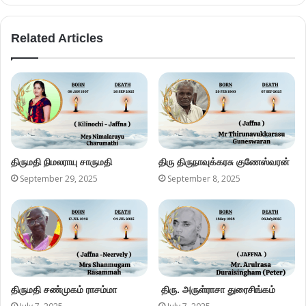
Related Articles
திருமதி நிமலராயு சாருமதி
திரு திருநாவுக்கரசு குணேஸ்வரன்
September 29, 2025
September 8, 2025
திருமதி சண்முகம் ராசம்மா
திரு. அருள்ராசா துரைசிங்கம்