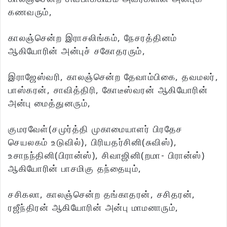
கணவரும்,
காலஞ்சென்ற இராசலிங்கம், நேசரத்தினம்
ஆகியோரின் அன்புச் சகோதரரும்,
இராஜேஸ்வரி, காலஞ்சென்ற தேவாம்பிகை, தவமலர்,
பாஸ்கரன், சாவித்திரி, கோடீஸ்வரன் ஆகியோரின்
அன்பு மைத்துனரும்,
குமரவேள்(சமுர்த்தி முகாமையாளர் பிரதேச
செயலகம் உடுவில்), பிரியதர்சினி(சுவிஸ்),
உசாநந்தினி(பிரான்ஸ்), சிவாஜினி(றமா- பிரான்ஸ்)
ஆகியோரின் பாசமிகு தந்தையும்,
சசிகலா, காலஞ்சென்ற தங்காதரன், சசிதரன்,
ரஜீந்திரன் ஆகியோரின் அன்பு மாமனாரும்,