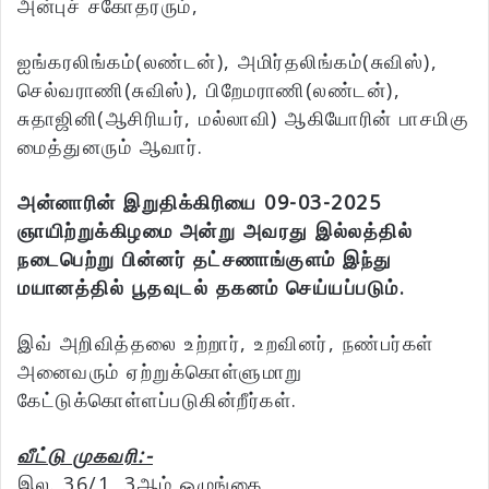
அன்புச் சகோதரரும்,
ஐங்கரலிங்கம்(லண்டன்), அமிர்தலிங்கம்(சுவிஸ்),
செல்வராணி(சுவிஸ்), பிறேமராணி(லண்டன்),
சுதாஜினி(ஆசிரியர், மல்லாவி) ஆகியோரின் பாசமிகு
மைத்துனரும் ஆவார்.
அன்னாரின் இறுதிக்கிரியை 09-03-2025
ஞாயிற்றுக்கிழமை அன்று அவரது இல்லத்தில்
நடைபெற்று பின்னர் தட்சணாங்குளம் இந்து
மயானத்தில் பூதவுடல் தகனம் செய்யப்படும்.
இவ் அறிவித்தலை உற்றார், உறவினர், நண்பர்கள்
அனைவரும் ஏற்றுக்கொள்ளுமாறு
கேட்டுக்கொள்ளப்படுகின்றீர்கள்.
வீட்டு முகவரி:-
இல. 36/1, 3ஆம் ஒழுங்கை,