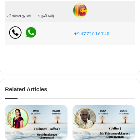
கிஸ்ணதாஸ் – உறவினர்
+94772016740
Related Articles