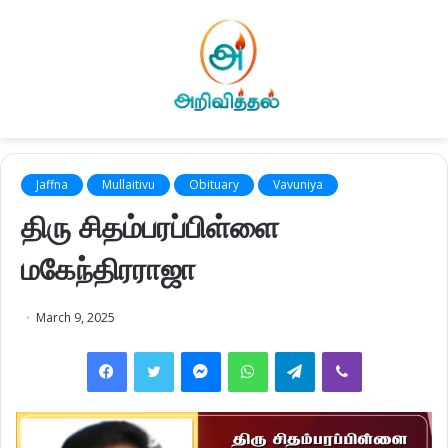
Jaffna
Mullaitivu
Obituary
Vavuniya
திரு சிதம்பரப்பிள்ளை
மகேந்திரராஜா
March 9, 2025
Facebook
Twitter
Messenger
WhatsApp
Telegram
Viber