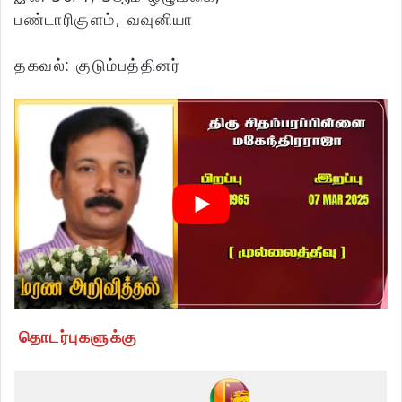
பண்டாரிகுளம், வவுனியா
தகவல்: குடும்பத்தினர்
தொடர்புகளுக்கு