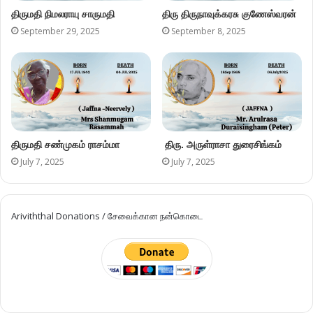
திருமதி நிமலராயு சாருமதி
திரு திருநாவுக்கரசு குணேஸ்வரன்
September 29, 2025
September 8, 2025
திருமதி சண்முகம் ராசம்மா
திரு. அருள்ராசா துரைசிங்கம்
July 7, 2025
July 7, 2025
Ariviththal Donations / சேவைக்கான நன்கொடை