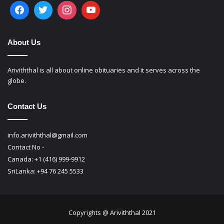
About Us
Ariviththal is all about online obituaries and it serves across the
globe.
Contact Us
info.ariviththal@gmail.com
Contact No -
Canada: +1 (416) 999-9912
SriLanka: +94 76 245 5533
Copyrights @ Ariviththal 2021