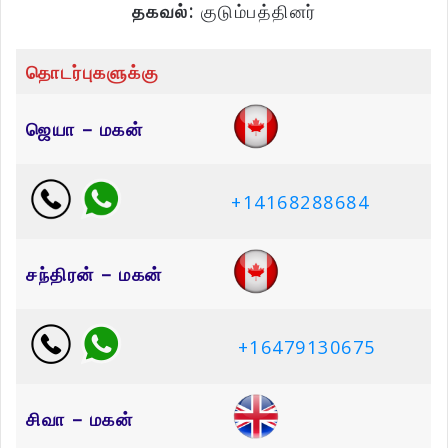
தகவல்:
குடும்பத்தினர்
தொடர்புகளுக்கு
ஜெயா – மகன்
+14168288684
சந்திரன் – மகன்
+16479130675
சிவா – மகன்