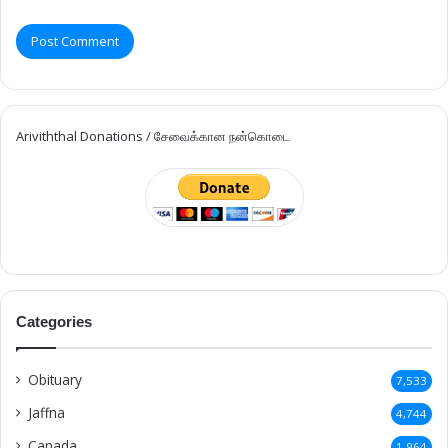
Ariviththal Donations / சேவைக்கான நன்கொடை
Categories
Obituary
7,533
Jaffna
4,744
Canada
1,964