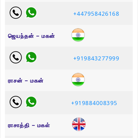
+447958426168
ஜெயந்தன் – மகன்
+919843277999
ராசன் – மகன்
+919884008395
ராசாத்தி – மகள்