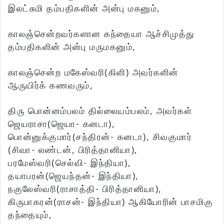
இலட்சுமி தம்பதிகளின் அன்பு மகனும்,
காலஞ்சென்றவர்களான கந்தையா ஆச்சிமுத்து
தம்பதிகளின் அன்பு மருமகனும்,
காலஞ்சென்ற மகேஸ்வரி(கிளி) அவர்களின்
ஆருயிர்க் கணவரும்,
திரு பொன்னம்பலம் தில்லையம்பலம், அவர்கள்
ஜெயராசா(ஜெயா- கனடா),
பொன்னுக்குமார்(சந்திரன்- கனடா), சிவகுமார்
(சிவா- லண்டன், பிரித்தானியா),
பரமேஸ்வரி(செல்வி- இந்தியா),
தயாபரன்(ஜெயந்தன்- இந்தியா),
நகுலேஸ்வரி(ராசாத்தி- பிரித்தானியா),
கிருபாகரன்(ராசன்- இந்தியா) ஆகியோரின் பாசமிகு
தந்தையும்,