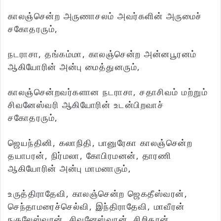
காலஞ்சென்ற அருணாசலம் அவர்களின் அருமைச்
சகோதரரும்,
நடராசா, தங்கம்மா, காலஞ்சென்ற அன்னபூரனம்
ஆகியோரின் அன்பு மைத்துனரும்,
காலஞ்சென்றவர்களான நடராசா, சதாசிவம் மற்றும்
சிவனேஸ்வரி ஆகியோரின் உடன்பிறவாச்
சகோதரரும்,
ஜெயந்தினி, கலாநிதி, பானுரேகா காலஞ்சென்ற
தயாபரன், நிர்மலா, கோபிரமனன், தாரணி
ஆகியோரின் அன்பு மாமனாரும்,
உருத்திராதேவி, காலஞ்சென்ற ஜெகதீஸ்வரன்,
செந்தாமரைச்செல்வி, இந்திராதேவி, மாவீரன்
நகுலேஸ்வரன், சிவனேஸ்வரன், சிறிதரன்,