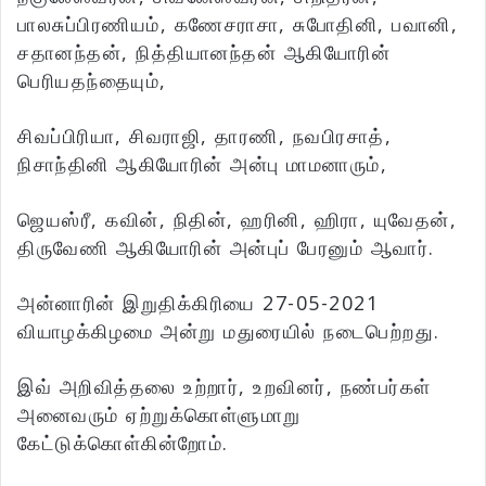
பாலசுப்பிரணியம், கணேசராசா, சுபோதினி, பவானி,
சதானந்தன், நித்தியானந்தன் ஆகியோரின்
பெரியதந்தையும்,
சிவப்பிரியா, சிவராஜி, தாரணி, நவபிரசாத்,
நிசாந்தினி ஆகியோரின் அன்பு மாமனாரும்,
ஜெயஸ்ரீ, கவின், நிதின், ஹரினி, ஹிரா, யுவேதன்,
திருவேணி ஆகியோரின் அன்புப் பேரனும் ஆவார்.
அன்னாரின் இறுதிக்கிரியை 27-05-2021
வியாழக்கிழமை அன்று மதுரையில் நடைபெற்றது.
இவ் அறிவித்தலை உற்றார், உறவினர், நண்பர்கள்
அனைவரும் ஏற்றுக்கொள்ளுமாறு
கேட்டுக்கொள்கின்றோம்.