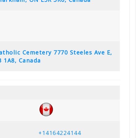
Catholic Cemetery
7770 Steeles Ave E,
 1A8, Canada
+14164224144