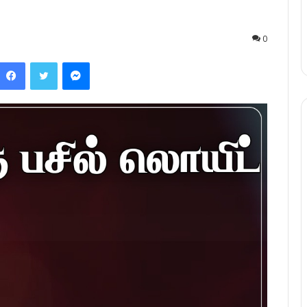
0
Facebook
Twitter
Messenger