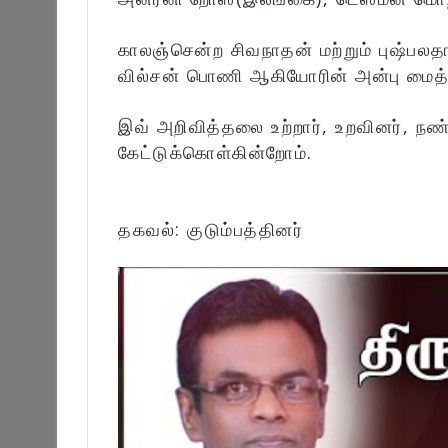
காலஞ்சென்ற சிவநாதன் மற்றும் புஷ்பல
வில்சன் பொணி ஆகியோரின் அன்பு மைத்
இவ் அறிவித்தலை உற்றார், உறவினர், நண
கேட்டுக்கொள்கின்றோம்.
தகவல்: குடும்பத்தினர்