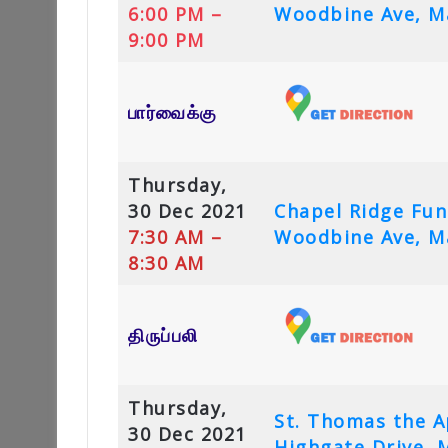
6:00 PM –
Woodbine Ave, M
9:00 PM
பார்வைக்கு
Thursday,
30 Dec 2021
Chapel Ridge Fu
7:30 AM –
Woodbine Ave, M
8:30 AM
திருப்பலி
Thursday,
St. Thomas the A
30 Dec 2021
Highgate Drive,