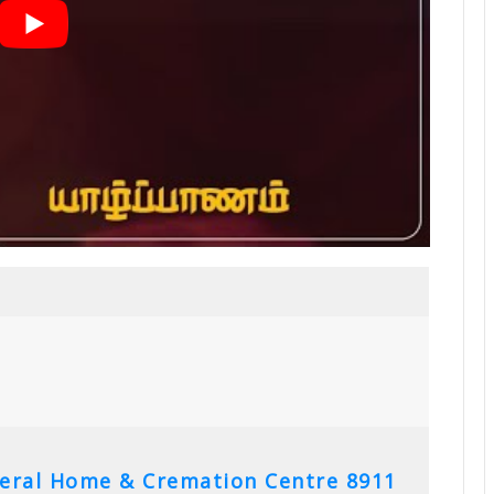
neral Home & Cremation Centre
8911