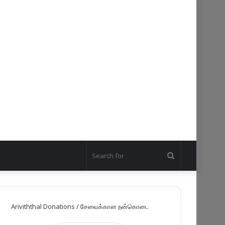
Search
for
Ariviththal Donations / சேவைக்கான நன்கொடை