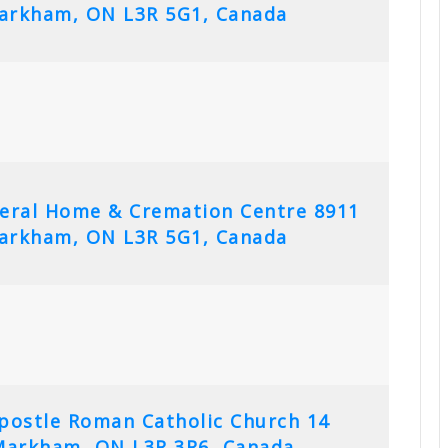
arkham, ON L3R 5G1, Canada
neral Home & Cremation Centre
8911
arkham, ON L3R 5G1, Canada
postle Roman Catholic Church
14
 Markham, ON L3R 3R6, Canada