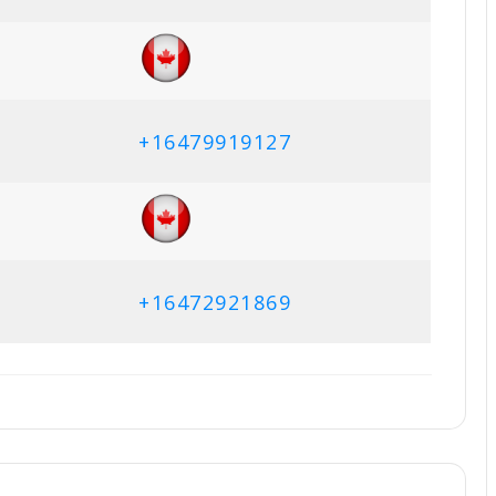
+16479919127
+16472921869