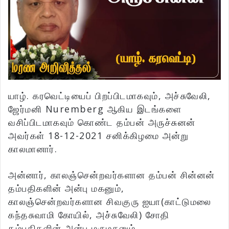
யாழ். கரவெட்டியைப் பிறப்பிடமாகவும், அச்சுவேலி,
ஜேர்மனி Nuremberg ஆகிய இடங்களை
வசிப்பிடமாகவும் கொண்ட தம்பன் அருச்சுனன்
அவர்கள் 18-12-2021 சனிக்கிழமை அன்று
காலமானார்.
அன்னார், காலஞ்சென்றவர்களான தம்பன் சின்னன்
தம்பதிகளின் அன்பு மகனும்,
காலஞ்சென்றவர்களான சிவகுரு ஐயா(காட்டுமலை
கந்தசுவாமி கோயில், அச்சுவேலி) சோதி
தம்பதிகளின் அன்பு மருமகனும்,