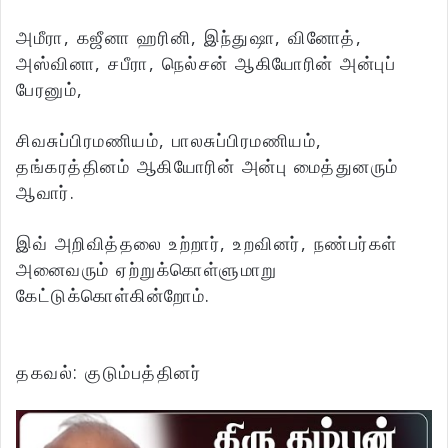
அமீரா, கஜீனா ஹரினி, இந்துஷா, வினோத்,
அஸ்வினா, சபீரா, நெல்சன் ஆகியோரின் அன்புப்
பேரனும்,
சிவசுப்பிரமணியம், பாலசுப்பிரமணியம்,
தங்கரத்தினம் ஆகியோரின் அன்பு மைத்துனரும்
ஆவார்.
இவ் அறிவித்தலை உற்றார், உறவினர், நண்பர்கள்
அனைவரும் ஏற்றுக்கொள்ளுமாறு
கேட்டுக்கொள்கின்றோம்.
தகவல்: குடும்பத்தினர்