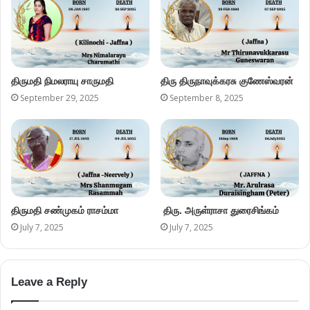
திருமதி நிமலராயு சாருமதி
திரு திருநாவுக்கரசு குணேஸ்வரன்
September 29, 2025
September 8, 2025
திருமதி சண்முகம் ராசம்மா
திரு. அருள்ராசா துரைசிங்கம்
July 7, 2025
July 7, 2025
Leave a Reply