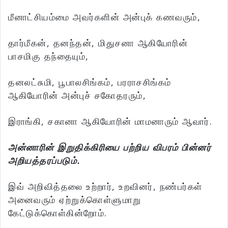
மீனாட்சியம்மை அவர்களின் அன்புக் கணவரும்,
தார்மீகன், தனந்தன், மிதுசனா ஆகியோரின்
பாசமிகு தந்தையும்,
தனலட்சுமி, பூபாலசிங்கம், பரராசசிங்கம்
ஆகியோரின் அன்புச் சகோதரரும்,
இராங்கி, சகானா ஆகியோரின் மாமனாரும் ஆவார்.
அன்னாரின் இறுதிக்கிரியை பற்றிய விபரம் பின்னர்
அறியத்தரப்படும்.
இவ் அறிவித்தலை உற்றார், உறவினர், நண்பர்கள்
அனைவரும் ஏற்றுக்கொள்ளுமாறு
கேட்டுக்கொள்கின்றோம்.