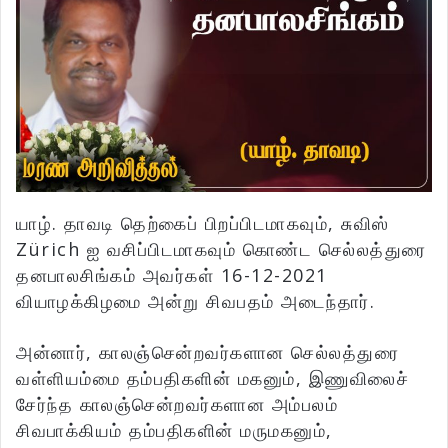
யாழ். தாவடி தெற்கைப் பிறப்பிடமாகவும், சுவிஸ்
Zürich ஐ வசிப்பிடமாகவும் கொண்ட செல்லத்துரை
தனபாலசிங்கம் அவர்கள் 16-12-2021
வியாழக்கிழமை அன்று சிவபதம் அடைந்தார்.
அன்னார், காலஞ்சென்றவர்களான செல்லத்துரை
வள்ளியம்மை தம்பதிகளின் மகனும், இணுவிலைச்
சேர்ந்த காலஞ்சென்றவர்களான அம்பலம்
சிவபாக்கியம் தம்பதிகளின் மருமகனும்,