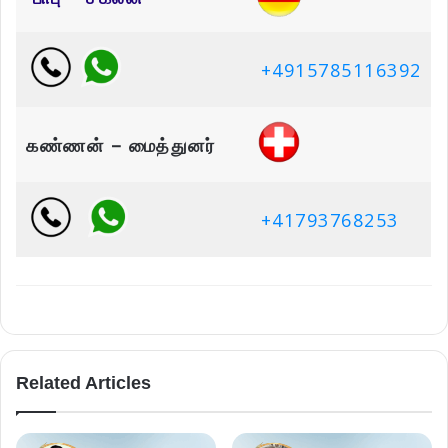
+4915785116392
கண்ணன் – மைத்துனர்
+41793768253
Related Articles