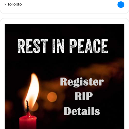
toronto
1