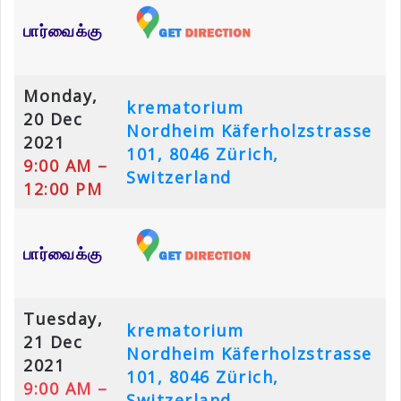
பார்வைக்கு
Monday,
krematorium
20 Dec
Nordheim
Käferholzstrasse
2021
101, 8046 Zürich,
9:00 AM –
Switzerland
12:00 PM
பார்வைக்கு
Tuesday,
krematorium
21 Dec
Nordheim
Käferholzstrasse
2021
101, 8046 Zürich,
9:00 AM –
Switzerland