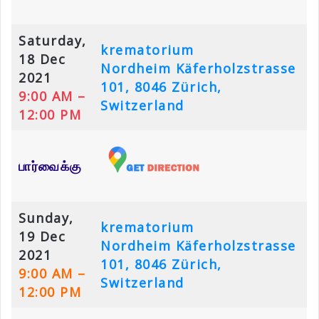
Saturday,
krematorium
18 Dec
Nordheim
Käferholzstrasse
2021
101, 8046 Zürich,
9:00 AM –
Switzerland
12:00 PM
பார்வைக்கு
Sunday,
krematorium
19 Dec
Nordheim
Käferholzstrasse
2021
101, 8046 Zürich,
9:00 AM –
Switzerland
12:00 PM