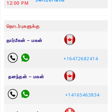
12:00 PM
தொடர்புகளுக்கு
தார்மீகன் – மகன்
+16472682414
தனந்தன் – மகன்
+14165463834