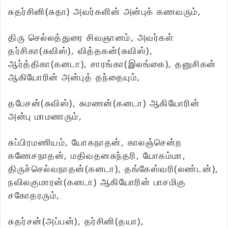
சுதர்சினி(சுதா) அவர்களின் அன்புக் கணவரும்,
திரு செல்லத்துரை சிவஞானம், அவர்கள்
தர்சிகா(சுவிஸ்), வித்தகன்(சுவிஸ்),
ஆர்த்திகா(கனடா), சாரங்கா(இலங்கை), தனுசிகன்
ஆகியோரின் அன்புத் தந்தையும்,
தபேசன்(சுவிஸ்), சுமணன்(கனடா) ஆகியோரின்
அன்பு மாமனாரும்,
சுப்பிரமணியம், யோகநாதன், காலஞ்சென்ற
கணேசநாதன், மதிவதனசுந்தரி, யோகம்மா,
திருச்செல்வநாதன்(கனடா), தங்கேஸ்வரி(லண்டன்),
நவிலகுமாரன்(கனடா) ஆகியோரின் பாசமிகு
சகோதரரும்,
சுதர்சன்(அப்பன்), தர்சினி(தயா),