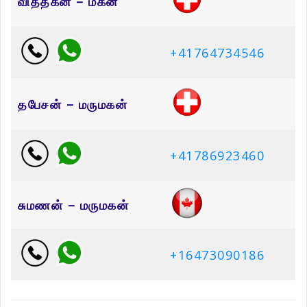
வித்தகன் – மகன்
+41764734546
தபேசன் – மருமகன்
+41786923460
சுமணன் – மருமகன்
+16473090186