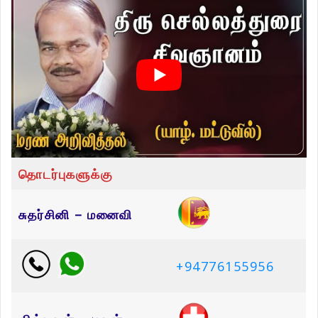
தொடர்புகளுக்கு
சுதர்சினி – மனைவி
+94776155956