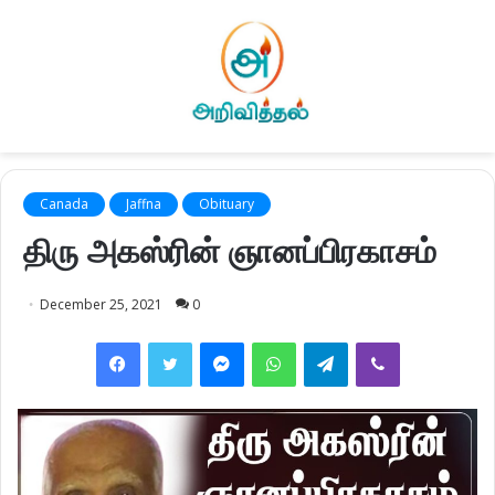
Canada
Jaffna
Obituary
திரு அகஸ்ரின் ஞானப்பிரகாசம்
December 25, 2021
0
Facebook
Twitter
Messenger
WhatsApp
Telegram
Viber