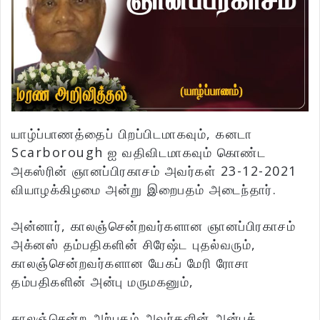
யாழ்ப்பாணத்தைப் பிறப்பிடமாகவும், கனடா
Scarborough ஐ வதிவிடமாகவும் கொண்ட
அகஸ்ரின் ஞானப்பிரகாசம் அவர்கள் 23-12-2021
வியாழக்கிழமை அன்று இறைபதம் அடைந்தார்.
அன்னார், காலஞ்சென்றவர்களான ஞானப்பிரகாசம்
அக்னஸ் தம்பதிகளின் சிரேஷ்ட புதல்வரும்,
காலஞ்சென்றவர்களான யேகப் மேரி ரோசா
தம்பதிகளின் அன்பு மருமகனும்,
காலஞ்சென்ற அற்புதம் அவர்களின் அன்புக்