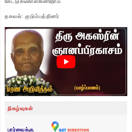
கேட்டுக்கொள்கின்றோம்.
தகவல்: குடும்பத்தினர்
நிகழ்வுகள்
பார்வைக்கு