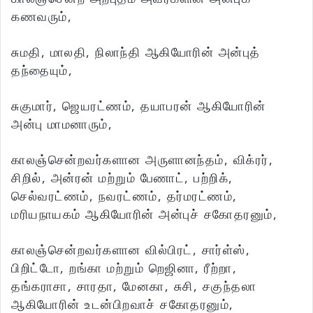
கணவரும்,
சுமதி, மாலதி, நிலாந்தி ஆகியோரின் அன்புத்
தந்தையும்,
சுகுமார், ஜெயரட்ணம், தயாபரன் ஆகியோரின்
அன்பு மாமனாரும்,
காலஞ்சென்றவர்களான அருளானந்தம், விக்ரர்,
சிறில், அன்ரன் மற்றும் பேணாட், பற்றிக்,
செல்வரட்ணம், நவரட்ணம், தர்மரட்ணம்,
மரியநாயகம் ஆகியோரின் அன்புச் சகோதரனும்,
காலஞ்சென்றவர்களான வில்பிரட், சார்ள்ஸ்,
பிறிட்டோ, றங்கா மற்றும் றெஜினா, ரீற்றா,
தங்கராசா, சாரதா, மேனகா, சுசி, சகுந்தலா
ஆகியோரின் உடன்பிறவாச் சகோதரனும்,