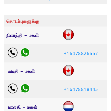
தொடர்புகளுக்கு
நிலாந்தி – மகள்
+16478826657
சுமதி – மகள்
+16478818445
மாலதி – மகள்