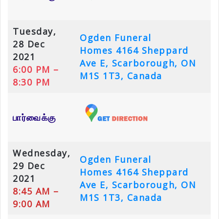
Tuesday,
Ogden Funeral
28 Dec
Homes
4164 Sheppard
2021
Ave E, Scarborough, ON
6:00 PM –
M1S 1T3, Canada
8:30 PM
பார்வைக்கு
Wednesday,
Ogden Funeral
29 Dec
Homes
4164 Sheppard
2021
Ave E, Scarborough, ON
8:45 AM –
M1S 1T3, Canada
9:00 AM