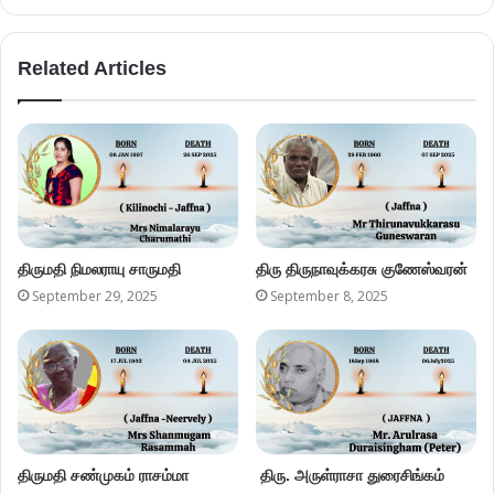
Related Articles
திருமதி நிமலராயு சாருமதி
திரு திருநாவுக்கரசு குணேஸ்வரன்
September 29, 2025
September 8, 2025
திருமதி சண்முகம் ராசம்மா
திரு. அருள்ராசா துரைசிங்கம்