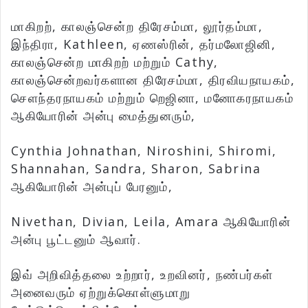
மாகிறற், காலஞ்சென்ற திரேசம்மா, லூர்தம்மா,
இந்திரா, Kathleen, ஏணஸ்ரின், தர்மலோஜினி,
காலஞ்சென்ற மாகிறற் மற்றும் Cathy,
காலஞ்சென்றவர்களான திரேசம்மா, திரவியநாயகம்,
செளந்தரநாயகம் மற்றும் றெஜினா, மனோகரநாயகம்
ஆகியோரின் அன்பு மைத்துனரும்,
Cynthia Johnathan, Niroshini, Shiromi,
Shannahan, Sandra, Sharon, Sabrina
ஆகியோரின் அன்புப் பேரனும்,
Nivethan, Divian, Leila, Amara ஆகியோரின்
அன்பு பூட்டனும் ஆவார்.
இவ் அறிவித்தலை உற்றார், உறவினர், நண்பர்கள்
அனைவரும் ஏற்றுக்கொள்ளுமாறு