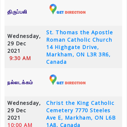
திருப்பலி
St. Thomas the Apostle
Wednesday,
Roman Catholic Church
29 Dec
14 Highgate Drive,
2021
Markham, ON L3R 3R6,
9:30 AM
Canada
நல்லடக்கம்
Wednesday,
Christ the King Catholic
29 Dec
Cemetery
7770 Steeles
2021
Ave E, Markham, ON L6B
10:00 AM
1A8, Canada