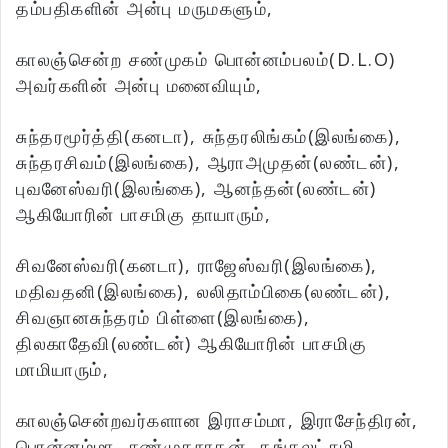
தம்பதிகளின் அன்பு மருமகளும்,
காலஞ்சென்ற சண்முகம் பொன்னம்பலம்(D.L.O)
அவர்களின் அன்பு மனைவியும்,
சுந்தரமூர்த்தி(கனடா), சுந்தரலிங்கம்(இலங்கை),
சுந்தரசிவம்(இலங்கை), ஆராஅமுதன்(லண்டன்),
புவனேஸ்வரி(இலங்கை), ஆனந்தன்(லண்டன்)
ஆகியோரின் பாசமிகு தாயாரும்,
சிவனேஸ்வரி(கனடா), ராஜேஸ்வரி(இலங்கை),
மதிவதனி(இலங்கை), லலிதாம்பிகை(லண்டன்),
சிவஞானசுந்தரம் பிள்ளை(இலங்கை),
திலகாதேவி(லண்டன்) ஆகியோரின் பாசமிகு
மாமியாரும்,
காலஞ்சென்றவர்களான இராசம்மா, இராசேந்திரன்,
பொன்னம்மா, சண்முகநாதன், தங்கலட்சுமி