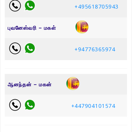
+495618705943
புவனேஸ்வரி – மகள்
+94776365974
ஆனந்தன் – மகன்
+447904101574