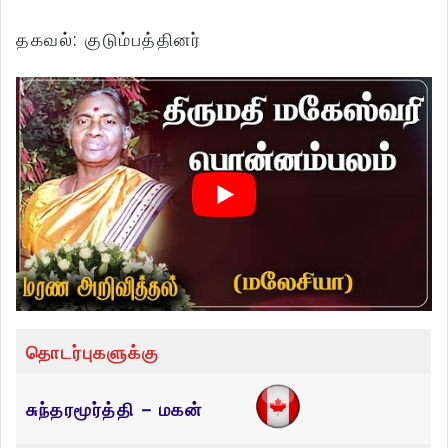
தகவல்: குடும்பத்தினர்
தொடர்புகளுக்கு
சுந்தரமூர்த்தி – மகன்