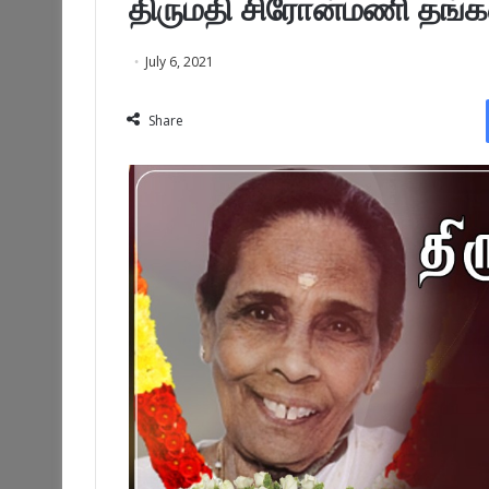
திருமதி சிரோன்மணி தங்க
July 6, 2021
Share