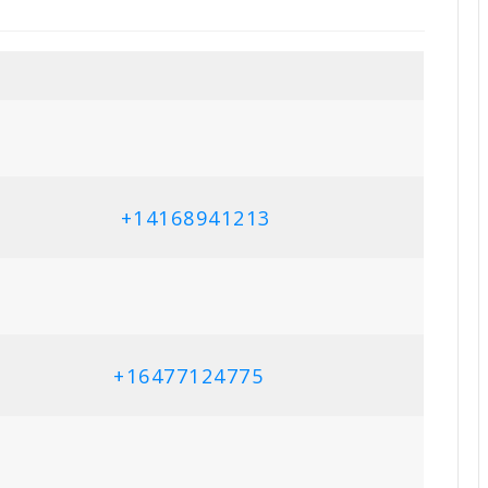
+14168941213
+16477124775