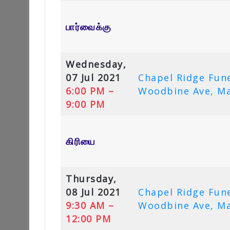
பார்வைக்கு
Wednesday,
07 Jul 2021
Chapel Ridge Fun
6:00 PM –
Woodbine Ave, M
9:00 PM
கிரியை
Thursday,
08 Jul 2021
Chapel Ridge Fun
9:30 AM –
Woodbine Ave, M
12:00 PM