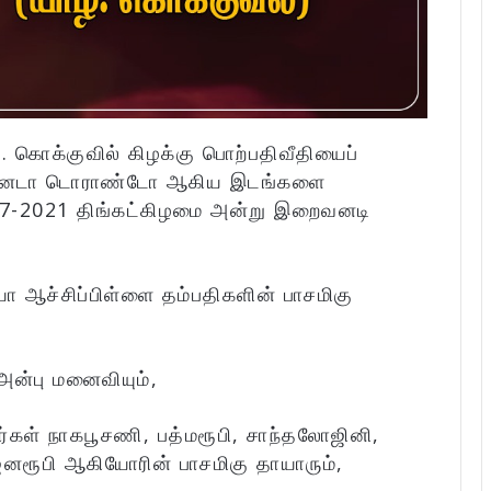
. கொக்குவில் கிழக்கு பொற்பதிவீதியைப்
ன், கனடா டொராண்டோ ஆகிய இடங்களை
7-2021 திங்கட்கிழமை அன்று இறைவனடி
ா ஆச்சிப்பிள்ளை தம்பதிகளின் பாசமிகு
ன்பு மனைவியும்,
்கள் நாகபூசணி, பத்மரூபி, சாந்தலோஜினி,
றஜனரூபி ஆகியோரின் பாசமிகு தாயாரும்,