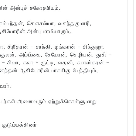
ன் அன்புச் சகோதரியும்,
ானசம்பந்தன், கெளசல்யா, வசந்தகுமாரி,
ியோரின் அன்பு மாமியாரும்,
 சிறீதரன் – சாந்தி, ஐங்கரன் – சிந்துஜா,
ோகுலன், அம்பிகை, சேயோன், செழியன், துசி –
 – சிவா, கலா – குட்டி, வதனி, சுபாஸ்கரன் –
னந்தன் ஆகியோரின் பாசமிகு பேத்தியும்,
வார்.
்பர்கள் அனைவரும் ஏற்றுக்கொள்ளுமாறு
:
குடும்பத்தினர்