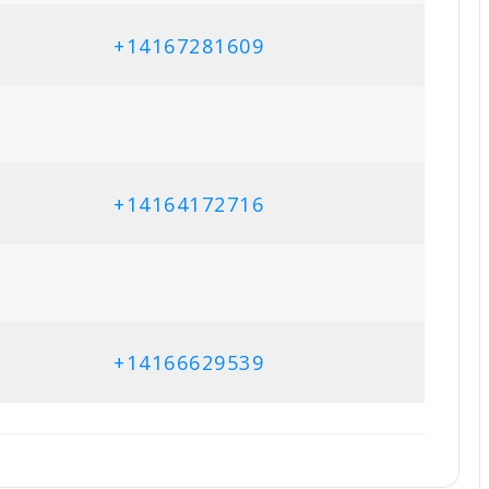
+14167281609
+14164172716
+14166629539