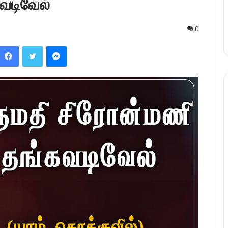
வடிவேல்
0
Facebook
Twitter
Messenger