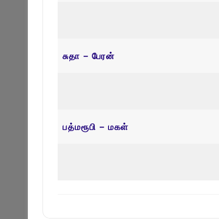
சுதா – பேரன்
பத்மரூபி – மகள்