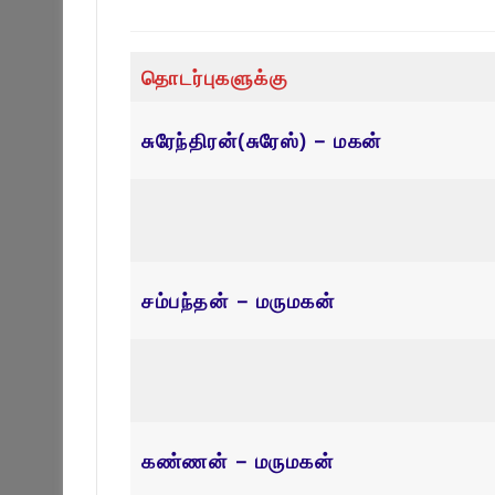
தொடர்புகளுக்கு
சுரேந்திரன்(சுரேஸ்) – மகன்
சம்பந்தன் – மருமகன்
கண்ணன் – மருமகன்