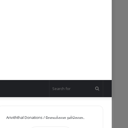
Search
for
Ariviththal Donations / சேவைக்கான நன்கொடை