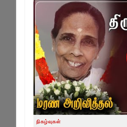
நிகழ்வுகள்