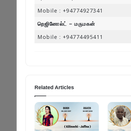
Mobile : +94774927341
றெஜினோல்ட் – மருமகன்
Mobile : +94774495411
Related Articles