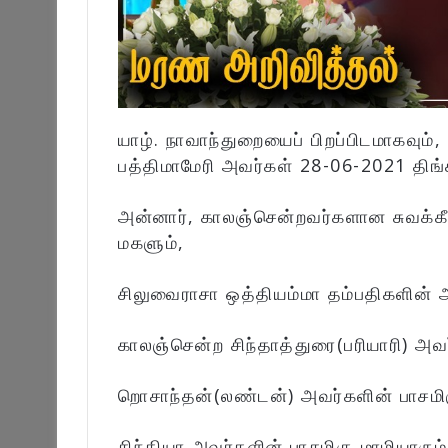
யாழ். நாவாந்துறையைப் பிறப்பிடமாகவும்
பத்திமாமேரி அவர்கள் 28-06-2021 திங
அன்னார், காலஞ்சென்றவர்களான சுவக்கீ
மகளும்,
சிலுவைராசா ஒத்தியம்மா தம்பதிகளின் அ
காலஞ்சென்ற சிந்தாத்துரை(பரியாரி) அவ
றொசாந்தன்(லண்டன்) அவர்களின் பாசமிக
சிந்தியா அவர்களின் பாசமிகு மாமியாரும்