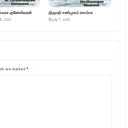
ுக்கரசு குணேஸ்வரன்
திருமதி சண்முகம் ராசம்மா
8, 2025
July 7, 2025
elds are marked
*