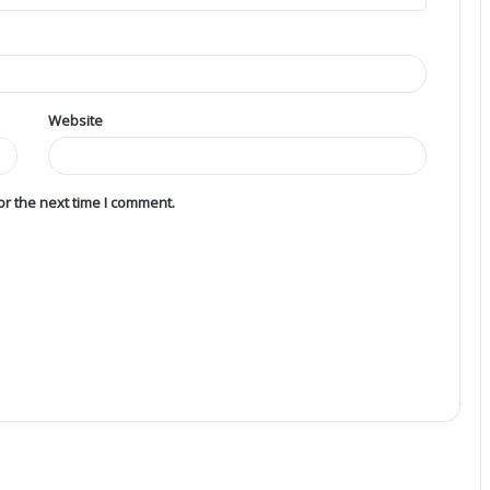
Website
r the next time I comment.