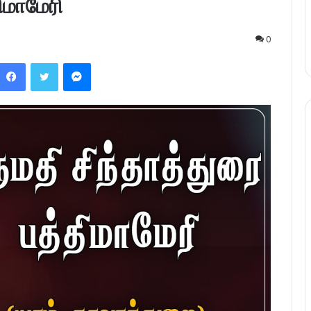
ிமாமேரி
0
Facebook
Twitter
Messenger