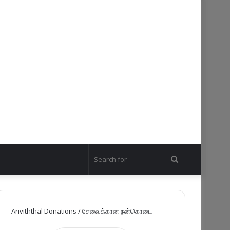
Search
for
Ariviththal Donations / சேவைக்கான நன்கொடை