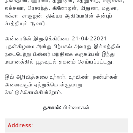
நிவேதினி, ஹரணி, தனுஷன், தேனுசாந், சஞ்சிகா,
லக்சனா, பிரசாந்த், கினோஜன், மிதுனா, மதுசா,
றக்சா, சாருஜன், திவ்யா ஆகியோரின் அன்புப்
பேத்தியும் ஆவார்.
அன்னாரின் இறுதிக்கிரியை 21-04-22021
புதன்கிழமை அன்று பிற்பகல் அவரது இல்லத்தில்
நடைபெற்று பின்னர் மந்திகை கருகம்பன் இந்து
மயானத்தில் பூதவுடல் தகனம் செய்யப்பட்டது.
இவ் அறிவித்தலை உற்றார், உறவினர், நண்பர்கள்
அனைவரும் ஏற்றுக்கொள்ளுமாறு
கேட்டுக்கொள்கின்றோம்.
தகவல்:
பிள்ளைகள்
Address: