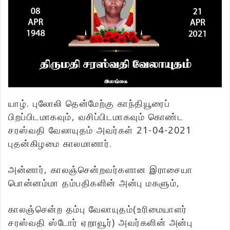
யாழ். புலோலி தென்மேற்கு காந்தியூரைப்
பிறப்பிடமாகவும், வசிப்பிடமாகவும் கொண்ட
சரஸ்வதி வேலாயுதம் அவர்கள் 21-04-2021
புதன்கிழமை காலமானார்.
அன்னார், காலஞ்சென்றவர்களான இராசையா
பொன்னம்மா தம்பதிகளின் அன்பு மகளும்,
காலஞ்சென்ற தம்பு வேலாயுதம்(உரிமையாளர்
சரஸ்வதி ஸ்டோர் ஏறாவூர்) அவர்களின் அன்பு