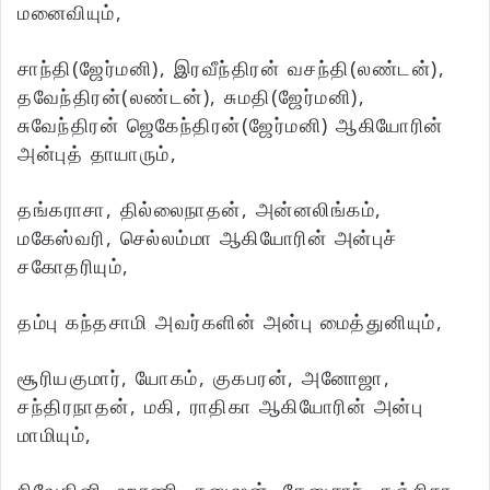
மனைவியும்,
சாந்தி(ஜேர்மனி), இரவீந்திரன் வசந்தி(லண்டன்),
தவேந்திரன்(லண்டன்), சுமதி(ஜேர்மனி),
சுவேந்திரன் ஜெகேந்திரன்(ஜேர்மனி) ஆகியோரின்
அன்புத் தாயாரும்,
தங்கராசா, தில்லைநாதன், அன்னலிங்கம்,
மகேஸ்வரி, செல்லம்மா ஆகியோரின் அன்புச்
சகோதரியும்,
தம்பு கந்தசாமி அவர்களின் அன்பு மைத்துனியும்,
சூரியகுமார், யோகம், குகபரன், அனோஜா,
சந்திரநாதன், மகி, ராதிகா ஆகியோரின் அன்பு
மாமியும்,