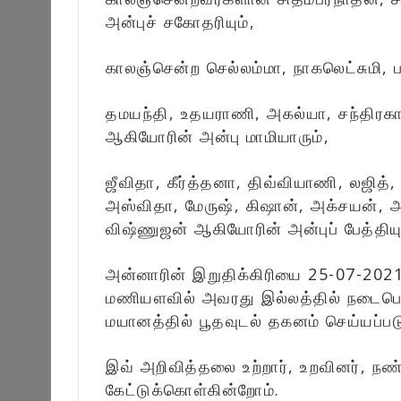
அன்புச் சகோதரியும்,
காலஞ்சென்ற செல்லம்மா, நாகலெட்சுமி, 
தமயந்தி, உதயராணி, அகல்யா, சந்திரகாந
ஆகியோரின் அன்பு மாமியாரும்,
ஜீவிதா, கீர்த்தனா, திவ்வியாணி, லஜித்
அஸ்விதா, மேருஷ், கிஷான், அக்சயன், அனி
விஷ்ணுஜன் ஆகியோரின் அன்புப் பேத்தியு
அன்னாரின் இறுதிக்கிரியை 25-07-2021
மணியளவில் அவரது இல்லத்தில் நடைபெற்
மயானத்தில் பூதவுடல் தகனம் செய்யப்படு
இவ் அறிவித்தலை உற்றார், உறவினர், நண
கேட்டுக்கொள்கின்றோம்.