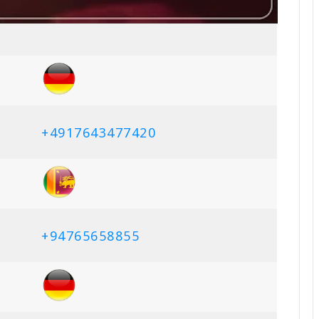
+4917643477420
+94765658855