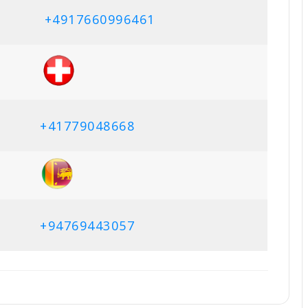
+4917660996461
+41779048668
+94769443057