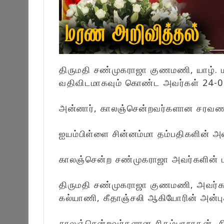
திருமதி சண்முகராஜா குணமணி, யாழ். மண
வதிவிடமாகவும் கொண்ட அவர்கள் 24-0
அன்னார், காலஞ்சென்றவர்களான சரவணமு
ஐயம்பிள்ளை சின்னம்மா தம்பதிகளின் அன
காலஞ்சென்ற சண்முகராஜா அவர்களின் ப
திருமதி சண்முகராஜா குணமணி, அவர்கள்
கல்யாணி, கீதாஞ்சலி ஆகியோரின் அன்புத
காலஞ்சென்றவர்களான சிதம்பரநாதன், ச