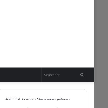
Search
for
Ariviththal Donations / சேவைக்கான நன்கொடை