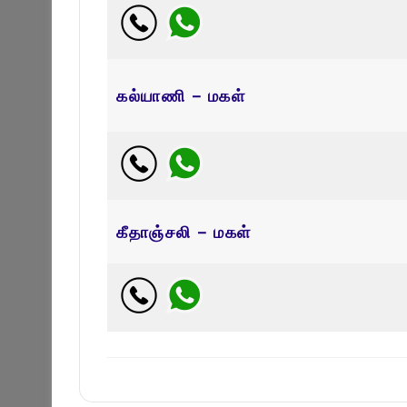
கல்யாணி – மகள்
கீதாஞ்சலி – மகள்