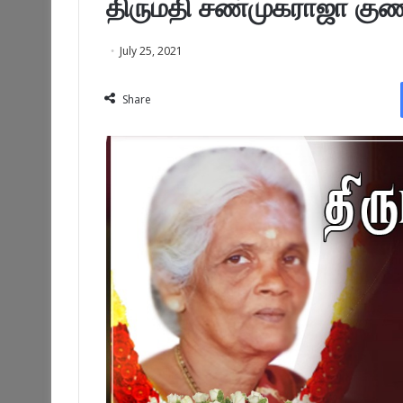
திருமதி சண்முகராஜா க
July 25, 2021
Share