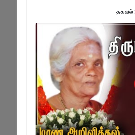
தகவல்