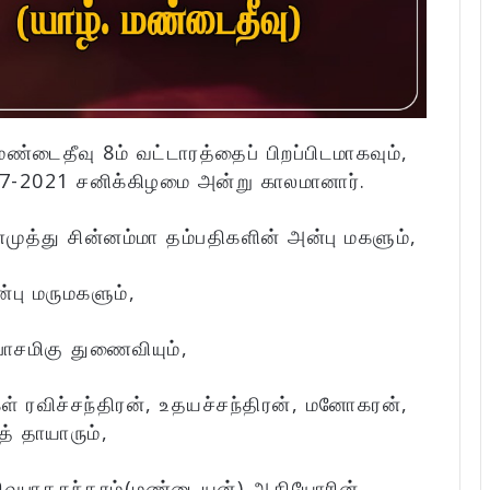
்டைதீவு 8ம் வட்டாரத்தைப் பிறப்பிடமாகவும்,
7-2021 சனிக்கிழமை அன்று காலமானார்.
த்து சின்னம்மா தம்பதிகளின் அன்பு மகளும்,
்பு மருமகளும்,
ாசமிகு துணைவியும்,
 ரவிச்சந்திரன், உதயச்சந்திரன், மனோகரன்,
் தாயாரும்,
ிவபாதசுந்தரம்(மண்டையன்) ஆகியோரின்