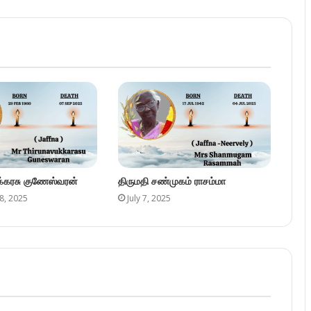
ுக்கரசு குணேஸ்வரன்
திருமதி சண்முகம் ராசம்மா
8, 2025
July 7, 2025