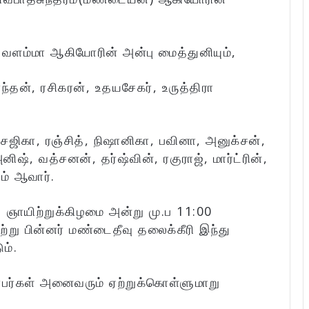
பவளம்மா ஆகியோரின் அன்பு மைத்துனியும்,
்தன், ரசிகரன், உதயசேகர், உருத்திரா
, சஜிகா, ரஞ்சித், நிஷானிகா, பவினா, அனுக்சன்,
ஷ், வத்சனன், தர்ஷ்வின், ரகுராஜ், மார்ட்ரின்,
ம் ஆவார்.
 ஞாயிற்றுக்கிழமை அன்று மு.ப 11:00
று பின்னர் மண்டைதீவு தலைக்கீரி இந்து
ம்.
்பர்கள் அனைவரும் ஏற்றுக்கொள்ளுமாறு