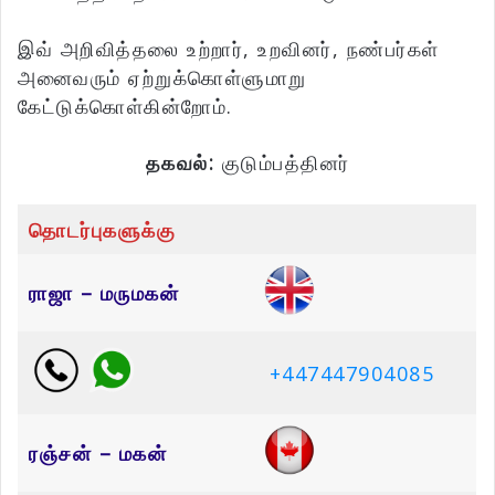
இவ் அறிவித்தலை உற்றார், உறவினர், நண்பர்கள்
அனைவரும் ஏற்றுக்கொள்ளுமாறு
கேட்டுக்கொள்கின்றோம்.
தகவல்:
குடும்பத்தினர்
தொடர்புகளுக்கு
ராஜா – மருமகன்
+447447904085
ரஞ்சன் – மகன்