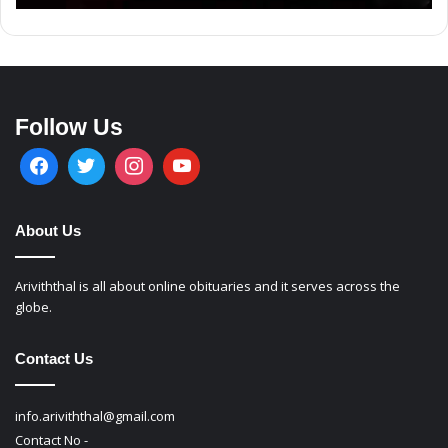
Follow Us
About Us
Ariviththal is all about online obituaries and it serves across the
globe.
Contact Us
info.ariviththal@gmail.com
Contact No -