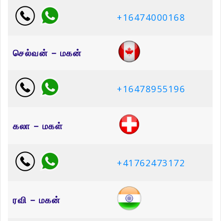
+16474000168
செல்வன் – மகன்
+16478955196
கலா – மகள்
+41762473172
ரவி – மகன்