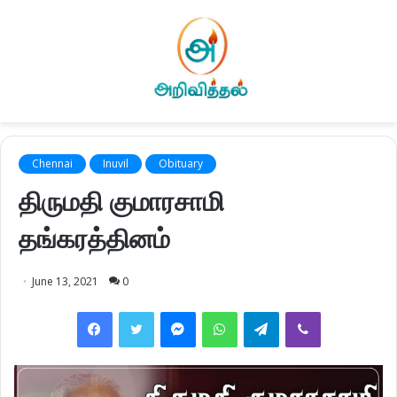
Chennai
Inuvil
Obituary
திருமதி குமாரசாமி
தங்கரத்தினம்
June 13, 2021
0
Facebook
Twitter
Messenger
WhatsApp
Telegram
Viber