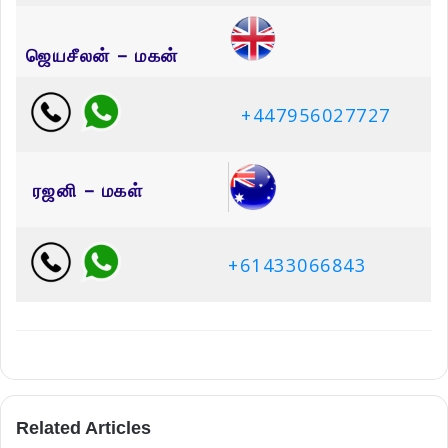
ஜெயசீலன் – மகன்
+447956027727
ரஜனி – மகள்
+61433066843
Related Articles