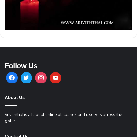
Follow Us
About Us
Ariviththal is all about online obituaries and it serves across the
globe.
Contact Us