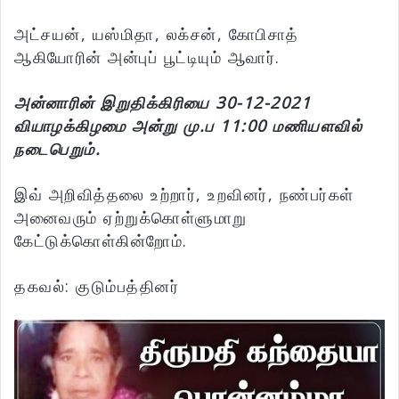
அட்சயன், யஸ்மிதா, லக்சன், கோபிசாத்
ஆகியோரின் அன்புப் பூட்டியும் ஆவார்.
அன்னாரின் இறுதிக்கிரியை 30-12-2021
வியாழக்கிழமை அன்று மு.ப 11:00 மணியளவில்
நடைபெறும்.
இவ் அறிவித்தலை உற்றார், உறவினர், நண்பர்கள்
அனைவரும் ஏற்றுக்கொள்ளுமாறு
கேட்டுக்கொள்கின்றோம்.
தகவல்: குடும்பத்தினர்