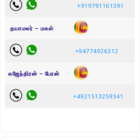
+919791161391
தயாமலர் – மகள்
+94774926312
கஜேந்திரன் – பேரன்
+4921513259341