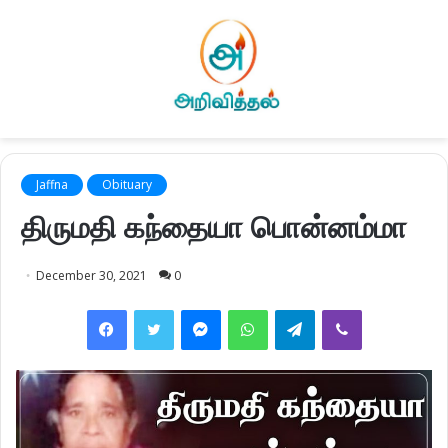
Jaffna
Obituary
திருமதி கந்தையா பொன்னம்மா
December 30, 2021
0
Facebook
Twitter
Messenger
WhatsApp
Telegram
Viber