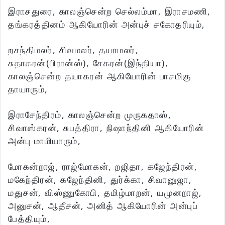
இராசதுரை, காலஞ்சென்ற செல்லம்மா, இராசமணி,
தங்கரத்தினம் ஆகியோரின் அன்புச் சகோதரியும்,
றசந்திமலர், சிவமலர், தயாமலர்,
சுதாகரன்(பிரான்ஸ்), சேகரன்(இந்தியா),
காலஞ்சென்ற தயாகரன் ஆகியோரின் பாசமிகு
தாயாரும்,
இராசேந்திரம், காலஞ்சென்ற முருகதாஸ்,
சிவாஸ்கரன், சுபத்திரா, நிஷாந்தினி ஆகியோரின்
அன்பு மாமியாரும்,
மோகன்றாஜ், ராஜ்மோகன், றஜிதா, கஜேந்திரன்,
மகேந்திரன், கஜேந்தினி, துர்க்கா, சிவானுஜா,
மதுசன், விஸ்ணுகோபி, தமிழ்மாறன், யமுனறாஜ்,
அனுசன், ஆதீசன், அனித் ஆகியோரின் அன்புப்
பேத்தியும்,