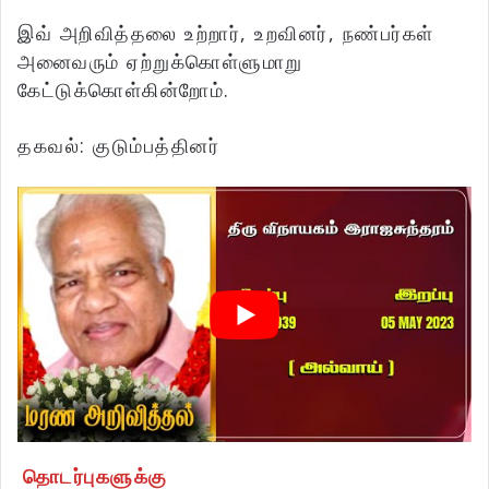
இவ் அறிவித்தலை உற்றார், உறவினர், நண்பர்கள்
அனைவரும் ஏற்றுக்கொள்ளுமாறு
கேட்டுக்கொள்கின்றோம்.
தகவல்: குடும்பத்தினர்
தொடர்புகளுக்கு