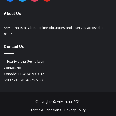
About Us
Ariviththal is all about online obituaries and it serves across the
globe.
Contact Us
info.ariviththal@gmail.com
Contact No -
Canada: +1 (416) 999-9912
SriLanka: +94 76 245 5533
Copyrights @ Ariviththal 2021
Terms & Conditions
Privacy Policy