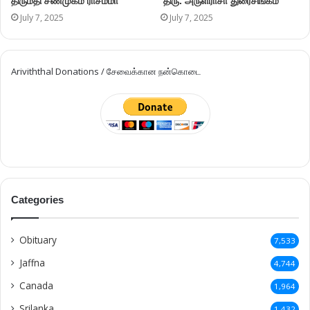
திருமதி சண்முகம் ராசம்மா
திரு. அருள்ராசா துரைசிங்கம்
July 7, 2025
July 7, 2025
Ariviththal Donations / சேவைக்கான நன்கொடை
Categories
Obituary
7,533
Jaffna
4,744
Canada
1,964
Srilanka
1,432