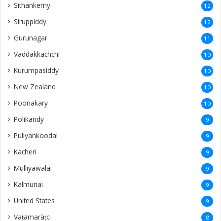
Sithankerny
12
Siruppiddy
12
Gurunagar
11
Vaddakkachchi
10
Kurumpasiddy
10
New Zealand
10
Poonakary
10
Polikandy
9
Puliyankoodal
9
Kacheri
9
Mulliyawalai
9
Kalmunai
9
United States
9
Vaṭamarāṭci
8