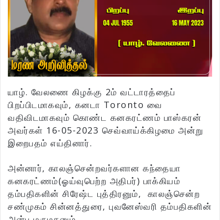
யாழ். வேலணை கிழக்கு 2ம் வட்டாரத்தைப்
பிறப்பிடமாகவும், கனடா Toronto வை
வதிவிடமாகவும் கொண்ட கனகரட்ணம் பாஸ்கரன்
அவர்கள் 16-05-2023 செவ்வாய்க்கிழமை அன்று
இறைபதம் எய்தினார்.
அன்னார், காலஞ்சென்றவர்களான கந்தையா
கனகரட்ணம்(ஓய்வுபெற்ற அதிபர்) பாக்கியம்
தம்பதிகளின் சிரேஷ்ட புத்திரனும், காலஞ்சென்ற
சண்முகம் சின்னத்துரை, புவனேஸ்வரி தம்பதிகளின்
அன்பு மருமகனும்,