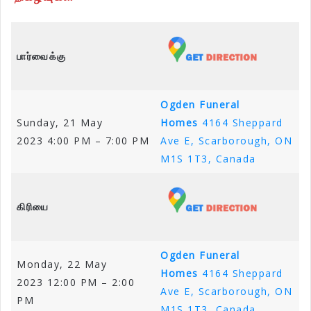
பார்வைக்கு
Ogden Funeral
Sunday, 21 May
Homes
4164 Sheppard
2023 4:00 PM – 7:00 PM
Ave E, Scarborough, ON
M1S 1T3, Canada
கிரியை
Ogden Funeral
Monday, 22 May
Homes
4164 Sheppard
2023 12:00 PM – 2:00
Ave E, Scarborough, ON
PM
M1S 1T3, Canada