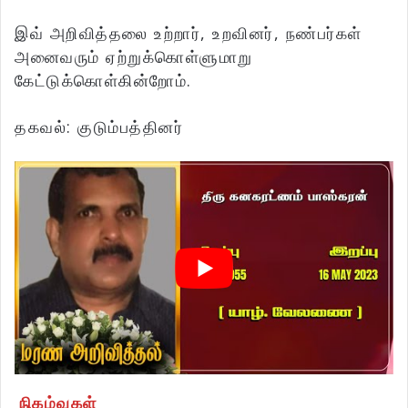
இவ் அறிவித்தலை உற்றார், உறவினர், நண்பர்கள்
அனைவரும் ஏற்றுக்கொள்ளுமாறு
கேட்டுக்கொள்கின்றோம்.
தகவல்: குடும்பத்தினர்
நிகழ்வுகள்