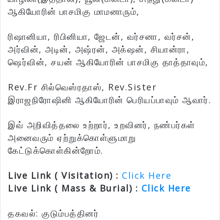
ஆகியோரின் பாசமிகு மாமனாரும்,
ரிஷானியா, ரிபினியா, ஜேடன், வர்சனா, வர்சன்,
அர்வின், அடின், அஷ்ரன், அக்‌ஷன், சியான்ரா,
ஷெர்வின், சயன் ஆகியோரின் பாசமிகு தாத்தாவும்,
Rev.Fr சில்வெஸ்ரதாஸ், Rev.Sister
இராஜநிரோஷினி ஆகியோரின் பெரியப்பாவும் ஆவார்.
இவ் அறிவித்தலை உற்றார், உறவினர், நண்பர்கள்
அனைவரும் ஏற்றுக்கொள்ளுமாறு
கேட்டுக்கொள்கின்றோம்.
Live Link ( Visitation) :
Click Here
Live Link ( Mass & Burial) :
Click Here
தகவல்: குடும்பத்தினர்