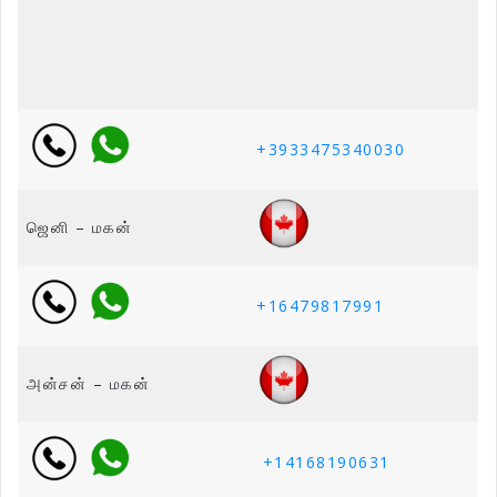
+
3933475340030
ஜெனி – மகன்
+16479817991
அன்சன் – மகன்
+14168190631