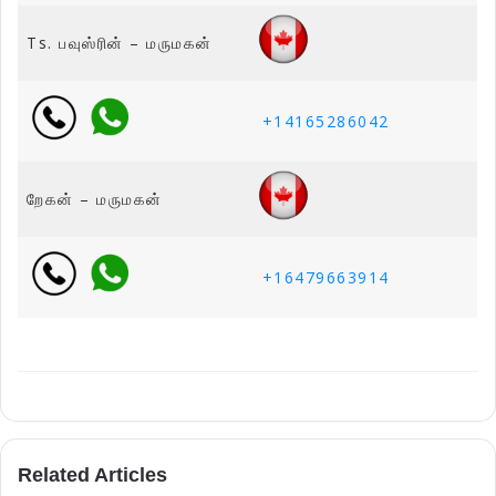
Ts. பவுஸ்ரின் – மருமகன்
+14165286042
றேகன் – மருமகன்
+16479663914
Related Articles