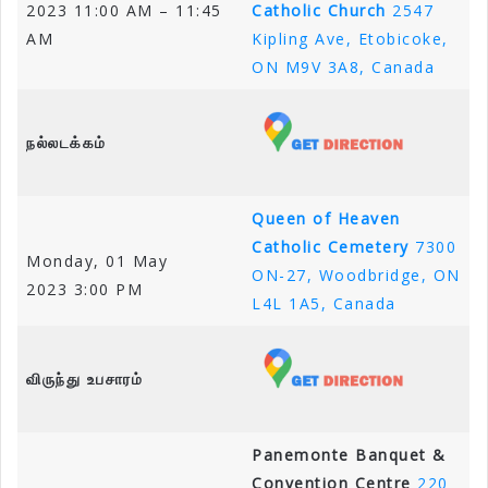
2023 11:00 AM – 11:45
Catholic Church
2547
AM
Kipling Ave, Etobicoke,
ON M9V 3A8, Canada
நல்லடக்கம்
Queen of Heaven
Catholic Cemetery
7300
Monday, 01 May
ON-27, Woodbridge, ON
2023 3:00 PM
L4L 1A5, Canada
விருந்து உபசாரம்
Panemonte Banquet &
Convention Centre
220