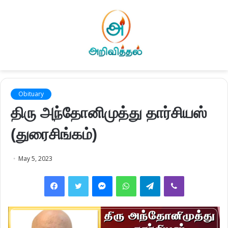
Obituary
திரு அந்தோனிமுத்து தார்சியஸ்
(துரைசிங்கம்)
May 5, 2023
Facebook
Twitter
Messenger
WhatsApp
Telegram
Viber