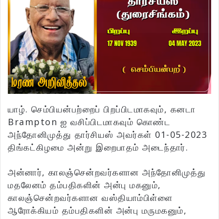
யாழ். செம்பியன்பற்றைப் பிறப்பிடமாகவும், கனடா
Brampton ஐ வசிப்பிடமாகவும் கொண்ட
அந்தோனிமுத்து தார்சியஸ் அவர்கள் 01-05-2023
திங்கட்கிழமை அன்று இறைபாதம் அடைந்தார்.
அன்னார், காலஞ்சென்றவர்களான அந்தோனிமுத்து
மதலேனம் தம்பதிகளின் அன்பு மகனும்,
காலஞ்சென்றவர்களான வஸ்தியாம்பிள்ளை
ஆரோக்கியம் தம்பதிகளின் அன்பு மருமகனும்,