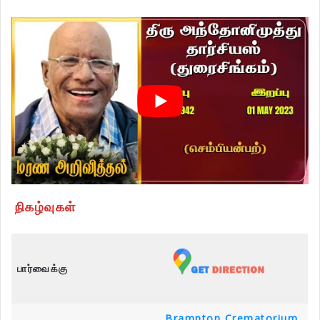
நிகழ்வுகள்
பார்வைக்கு
Brampton Crematorium