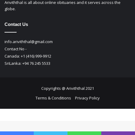
Ariviththal is all about online obituaries and it serves across the
globe.
Contact Us
info.ariviththal@gmail.com
Contact No -
Canada: +1 (416) 999-9912
SriLanka: +94 76 245 5533
Copyrights @ Ariviththal 2021
Terms & Conditions
Privacy Policy